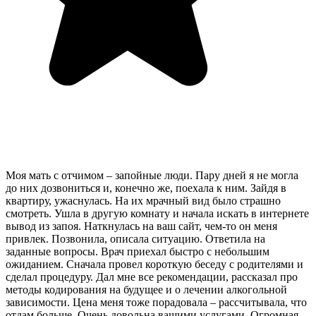
Моя мать с отчимом – запойные люди. Пару дней я не могла
до них дозвониться и, конечно же, поехала к ним. Зайдя в
квартиру, ужаснулась. На их мрачный вид было страшно
смотреть. Ушла в другую комнату и начала искать в интернете
вывод из запоя. Наткнулась на ваш сайт, чем-то он меня
привлек. Позвонила, описала ситуацию. Ответила на
заданные вопросы. Врач приехал быстро с небольшим
ожиданием. Сначала провел короткую беседу с родителями и
сделал процедуру. Дал мне все рекомендации, рассказал про
методы кодирования на будущее и о лечении алкогольной
зависимости. Цена меня тоже порадовала – рассчитывала, что
отдам больше. Очень довольна вашими услугами. Огромная