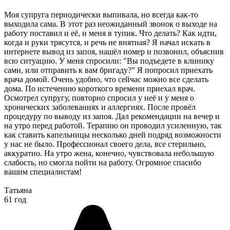
Моя супруга периодически выпивала, но всегда как-то
выходила сама. В этот раз неожиданный звонок о выходе на
работу поставил и её, и меня в тупик. Что делать? Как идти,
когда и руки трясутся, и речь не внятная? Я начал искать в
интернете вывод из запоя, нашёл номер и позвонил, объяснив
всю ситуацию. У меня спросили: "Вы подъедете в клинику
сами, или отправить к вам бригаду?" Я попросил приехать
врача домой. Очень удобно, что сейчас можно все сделать
дома. По истечению короткого времени приехал врач.
Осмотрел супругу, повторно спросил у неё и у меня о
хронических заболеваниях и аллергиях. После провёл
процедуру по выводу из запоя. Дал рекомендации на вечер и
на утро перед работой. Терапию он проводил усиленную, так
как ставить капельницы несколько дней подряд возможности
у нас не было. Профессионал своего дела, все стерильно,
аккуратно. На утро жена, конечно, чувствовала небольшую
слабость, но смогла пойти на работу. Огромное спасибо
вашим специалистам!
Татьяна
61 год