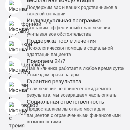
Бесплатная консультация
Поддержим вас и ваших родственников в
тяжелой ситуации
Индивидуальная программа
Составим эффективный план лечения,
учитывая все обстоятельства
Поддержка после лечения
Психологическая помощь в социальной
адаптации пациента
Помогаем 24/7
Наша клиника работает в любое время суток
с выездом врача на дом
Гарантия результата
Если лечение не принесет ожидаемого
результата, мы возвращаем часть оплаты
Социальная ответственность
Предоставляем льготные места для
пациентов с ограниченными финансовыми
возможностями.