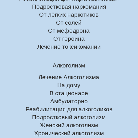
Подростковая наркомания
От лёгких наркотиков
От солей
От мефедрона
От героина
Лечение токсикомании
Алкоголизм
Лечение Алкоголизма
На дому
В стационаре
Амбулаторно
Реабилитация для алкоголиков
Подростковый алкоголизм
Женский алкоголизм
Хронический алкоголизм