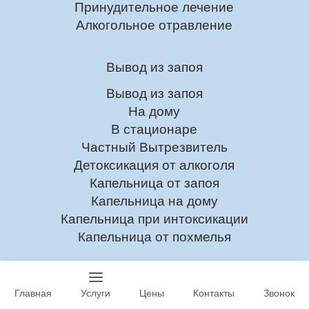
Принудительное лечение
Алкогольное отравление
Вывод из запоя
Вывод из запоя
На дому
В стационаре
Частный Вытрезвитель
Детоксикация от алкоголя
Капельница от запоя
Капельница на дому
Капельница при интоксикации
Капельница от похмелья
Кодирование
Главная
Услуги
Цены
Контакты
Звонок
Кодирование от Алкоголизма