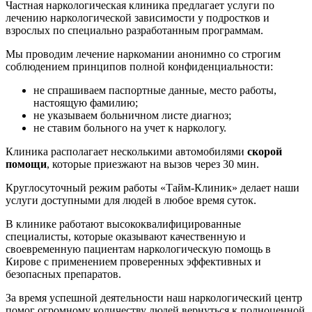
Частная наркологическая клиника предлагает услуги по
лечению наркологической зависимости у подростков и
взрослых по специально разработанным программам.
Мы проводим лечение наркомании анонимно со строгим
соблюдением принципов полной конфиденциальности:
не спрашиваем паспортные данные, место работы,
настоящую фамилию;
не указываем больничном листе диагноз;
не ставим больного на учет к наркологу.
Клиника располагает несколькими автомобилями
скорой
помощи
, которые приезжают на вызов через 30 мин.
Круглосуточный режим работы «Тайм-Клиник» делает наши
услуги доступными для людей в любое время суток.
В клинике работают высококвалифицированные
специалисты, которые оказывают качественную и
своевременную пациентам наркологическую помощь в
Кирове с применением проверенных эффективных и
безопасных препаратов.
За время успешной деятельности наш наркологический центр
помог огромному количеству людей вернуться к полноценной