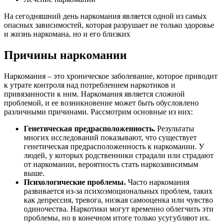
На сегодняшний день наркомания является одной из самых
опасных зависимостей, которая разрушает не только здоровье
и жизнь наркомана, но и его близких
Причины наркомании
Наркомания – это хроническое заболевание, которое приводит
к утрате контроля над потреблением наркотиков и
привязанности к ним. Наркомания является сложной
проблемой, и ее возникновение может быть обусловлено
различными причинами. Рассмотрим основные из них:
Генетическая предрасположенность.
Результаты
многих исследований показывают, что существует
генетическая предрасположенность к наркомании. У
людей, у которых родственники страдали или страдают
от наркомании, вероятность стать наркозависимым
выше.
Психологические проблемы.
Часто наркомания
развивается из-за психоэмоциональных проблем, таких
как депрессия, тревога, низкая самооценка или чувство
одиночества. Наркотики могут временно облегчить эти
проблемы, но в конечном итоге только усугубляют их.