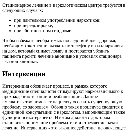
Стационарное лечение в наркологическом центре требуется в
следующих случаях:
при длительном употреблении наркотиков;
при передозировке;
при абстинентном синдроме.
Чтобы избежать необратимых последствий для здоровья,
необходимо экстренно вызвать по телефону врача-нарколога
на дом, который снимет ломку и постарается убедить
пациента пройти лечение анонимно в условиях стационара
частной клиники.
Интервенция
Интервенция обозначает процесс, в рамках которого
медицинские специалисты стимулируют наркозависимого к
прохождению терапии и реабилитации. Данное
вмешательство помогает пациенту осознать существующую
проблему со здоровьем. Обычно такая процедура сводится к
единичной консультации с наркологом, выполняющим также
функции психотерапевта. Итогом диалога с доктором
становится понимание проблематики и стремление начать
лечение. Интервенция - это законное действие, исключающее