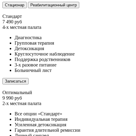
Стационар
Реабилитационный центр
Стандарт
7 490 руб
4-х местная палата
Диагностика
Групповая терапия
Детоксикация
Круглосуточное наблюдение
Поддержка родственников
3-х разовое питание
Больничный лист
Записаться
Оптимальный
9 990 руб
2-х местная палата
Все опции «Стандарт»
Индивидуальная терапия
Усиленная детоксикация
Гарантия длительной ремиссии
Личный санузел