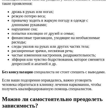
такие проявления:
дрожь в руках или ногах;
резкую потерю веса;
привычку ходить в жаркую погоду в одежде с
длинными рукавами;
нарушение сна;
попытки изоляции от друзей и семьи;
финансовые транзакции, уходящие на необъяснимые
расходы;
следы уколов на руках или других частях тела;
расширенные зрачки, несвязная речь;
частые изменения настроения, раздражительность;
эйфория или чувство бодрствования, которое сменяется
депрессией и апатией и др.
Без консультации
специалиста не стоит спешить с выводами.
Если ваши подозрения оправдались, важно уговорить
человека обратиться в клинику лечения наркомании, чтобы
получить квалифицированную помощь специалистов.
Можно ли самостоятельно преодолеть
зависимость?