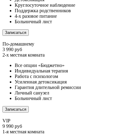
Круглосуточное наблюдение
Поддержка родственников
4-х разовое питание
Больничный лист
Записаться
По-домашнему
3 990 руб
2-х местная комната
Все опции «Бюджетно»
Индивидуальная терапия
Работа с психологом
Усиленная детоксикация
Гарантия длительной ремиссии
Личный санузел
Больничный лист
Записаться
VIP
9 990 руб
1-я местная комната