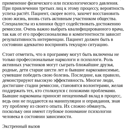
применение физического или психологического давления.
При привлечении третьих лиц к этому процессу, вероятность
успеха растёт. Пациент, скорее всего, захочет восстановить
свою жизнь, вновь стать активным участником общества.
Специалисты из клиники будут содействовать достижению
ремиссии. Очень важно выбрать квалифицированного врача,
так как от его профессионализма и компетентности зависит
результативность интервенции. Пациент должен быть в
состоянии адекватно воспринять текущую ситуацию.
Стоит отметить, что в программу могут быть включены не
только профессиональные наркологи и психологи. Роль
активных участников могут сыграть ближайшие друзья,
родные, дети старше шести лет и бывшие наркозависимые,
сумевшие победить свою болезнь. Последние, как правило,
демонстрируют высокую эффективность. Многие люди,
достигшие стадии ремиссии, становятся волонтерами, желая
поддержать тех, кто столкнулся с похожими проблемами.
Бывшие наркоманы приносят неоценимый вклад в процесс,
ведь они не поддаются на манипуляции и оправдания, зная
эту проблему из своего опыта. Их сложно обмануть,
поскольку они имеют глубокое понимание психологии
человека в состоянии зависимости.
Экстренный вызов