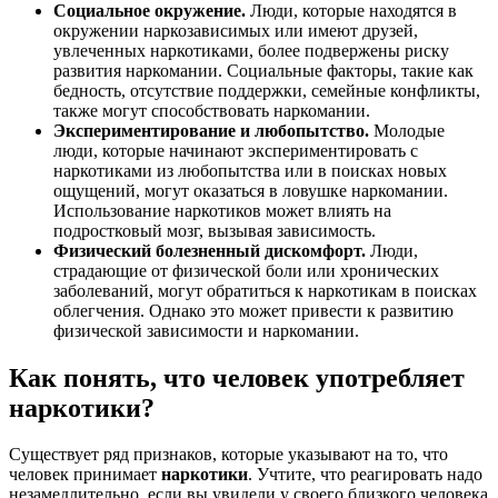
Социальное окружение.
Люди, которые находятся в
окружении наркозависимых или имеют друзей,
увлеченных наркотиками, более подвержены риску
развития наркомании. Социальные факторы, такие как
бедность, отсутствие поддержки, семейные конфликты,
также могут способствовать наркомании.
Экспериментирование и любопытство.
Молодые
люди, которые начинают экспериментировать с
наркотиками из любопытства или в поисках новых
ощущений, могут оказаться в ловушке наркомании.
Использование наркотиков может влиять на
подростковый мозг, вызывая зависимость.
Физический болезненный дискомфорт.
Люди,
страдающие от физической боли или хронических
заболеваний, могут обратиться к наркотикам в поисках
облегчения. Однако это может привести к развитию
физической зависимости и наркомании.
Как понять, что человек употребляет
наркотики?
Существует ряд признаков, которые указывают на то, что
человек принимает
наркотики
. Учтите, что реагировать надо
незамедлительно, если вы увидели у своего близкого человека