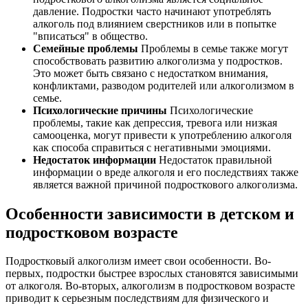
давление. Подростки часто начинают употреблять
алкоголь под влиянием сверстников или в попытке
"вписаться" в общество.
Семейные проблемы
Проблемы в семье также могут
способствовать развитию алкоголизма у подростков.
Это может быть связано с недостатком внимания,
конфликтами, разводом родителей или алкоголизмом в
семье.
Психологические причины
Психологические
проблемы, такие как депрессия, тревога или низкая
самооценка, могут привести к употреблению алкоголя
как способа справиться с негативными эмоциями.
Недостаток информации
Недостаток правильной
информации о вреде алкоголя и его последствиях также
является важной причиной подросткового алкоголизма.
Особенности зависимости в детском и
подростковом возрасте
Подростковый алкоголизм имеет свои особенности. Во-
первых, подростки быстрее взрослых становятся зависимыми
от алкоголя. Во-вторых, алкоголизм в подростковом возрасте
приводит к серьезным последствиям для физического и