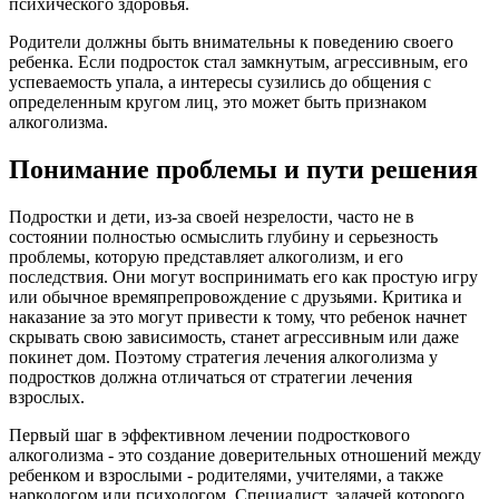
психического здоровья.
Родители должны быть внимательны к поведению своего
ребенка. Если подросток стал замкнутым, агрессивным, его
успеваемость упала, а интересы сузились до общения с
определенным кругом лиц, это может быть признаком
алкоголизма.
Понимание проблемы и пути решения
Подростки и дети, из-за своей незрелости, часто не в
состоянии полностью осмыслить глубину и серьезность
проблемы, которую представляет алкоголизм, и его
последствия. Они могут воспринимать его как простую игру
или обычное времяпрепровождение с друзьями. Критика и
наказание за это могут привести к тому, что ребенок начнет
скрывать свою зависимость, станет агрессивным или даже
покинет дом. Поэтому стратегия лечения алкоголизма у
подростков должна отличаться от стратегии лечения
взрослых.
Первый шаг в эффективном лечении подросткового
алкоголизма - это создание доверительных отношений между
ребенком и взрослыми - родителями, учителями, а также
наркологом или психологом. Специалист, задачей которого