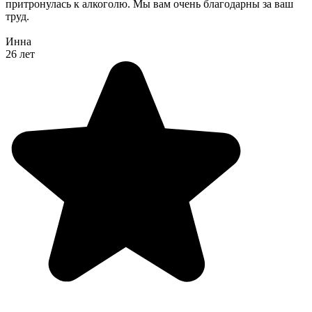
отношение видит первый раз, хотя она у нас много где
лежала. Вот уже пол года прошло, а сестра ни разу не
притронулась к алкоголю. Мы вам очень благодарны за ваш
труд.
Инна
26 лет