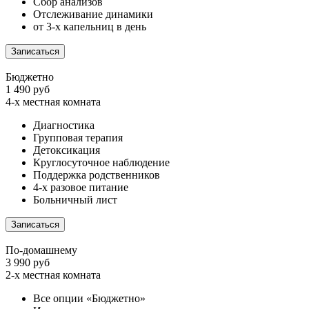
Сбор анализов
Отслеживание динамики
от 3-х капельниц в день
Записаться
Бюджетно
1 490 руб
4-х местная комната
Диагностика
Групповая терапия
Детоксикация
Круглосуточное наблюдение
Поддержка родственников
4-х разовое питание
Больничный лист
Записаться
По-домашнему
3 990 руб
2-х местная комната
Все опции «Бюджетно»