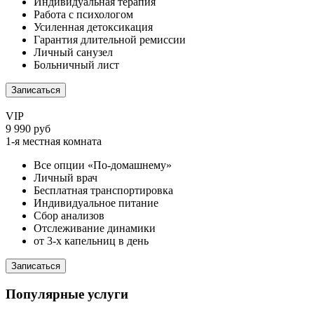
Индивидуальная терапия
Работа с психологом
Усиленная детоксикация
Гарантия длительной ремиссии
Личный санузел
Больничный лист
Записаться
VIP
9 990 руб
1-я местная комната
Все опции «По-домашнему»
Личный врач
Бесплатная транспортировка
Индивидуальное питание
Сбор анализов
Отслеживание динамики
от 3-х капельниц в день
Записаться
Популярные услуги