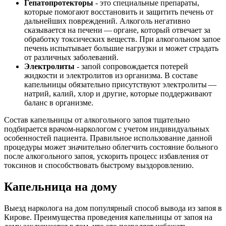
Гепатопротекторы
- это специальные препараты,
которые помогают восстановить и защитить печень от
дальнейших повреждений. Алкоголь негативно
сказывается на печени — органе, который отвечает за
обработку токсических веществ. При алкогольном запое
печень испытывает большие нагрузки и может страдать
от различных заболеваний.
Электролиты
- запой сопровождается потерей
жидкости и электролитов из организма. В составе
капельницы обязательно присутствуют электролиты —
натрий, калий, хлор и другие, которые поддерживают
баланс в организме.
Состав капельницы от алкогольного запоя тщательно
подбирается врачом-наркологом с учетом индивидуальных
особенностей пациента. Правильное использование данной
процедуры может значительно облегчить состояние больного
после алкогольного запоя, ускорить процесс избавления от
токсинов и способствовать быстрому выздоровлению.
Капельница на дому
Выезд нарколога на дом популярный способ вывода из запоя в
Кирове. Преимущества проведения капельницы от запоя на