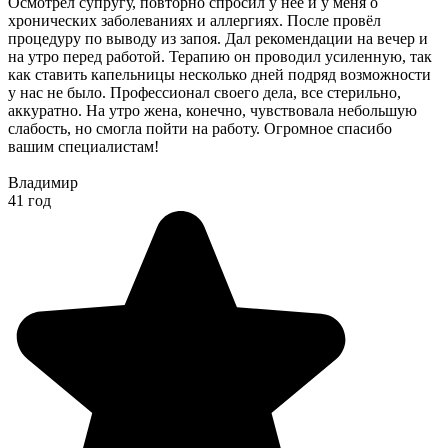
Осмотрел супругу, повторно спросил у неё и у меня о
хронических заболеваниях и аллергиях. После провёл
процедуру по выводу из запоя. Дал рекомендации на вечер и
на утро перед работой. Терапию он проводил усиленную, так
как ставить капельницы несколько дней подряд возможности
у нас не было. Профессионал своего дела, все стерильно,
аккуратно. На утро жена, конечно, чувствовала небольшую
слабость, но смогла пойти на работу. Огромное спасибо
вашим специалистам!
Владимир
41 год