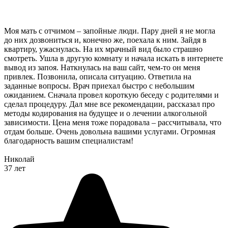
Моя мать с отчимом – запойные люди. Пару дней я не могла
до них дозвониться и, конечно же, поехала к ним. Зайдя в
квартиру, ужаснулась. На их мрачный вид было страшно
смотреть. Ушла в другую комнату и начала искать в интернете
вывод из запоя. Наткнулась на ваш сайт, чем-то он меня
привлек. Позвонила, описала ситуацию. Ответила на
заданные вопросы. Врач приехал быстро с небольшим
ожиданием. Сначала провел короткую беседу с родителями и
сделал процедуру. Дал мне все рекомендации, рассказал про
методы кодирования на будущее и о лечении алкогольной
зависимости. Цена меня тоже порадовала – рассчитывала, что
отдам больше. Очень довольна вашими услугами. Огромная
благодарность вашим специалистам!
Николай
37 лет