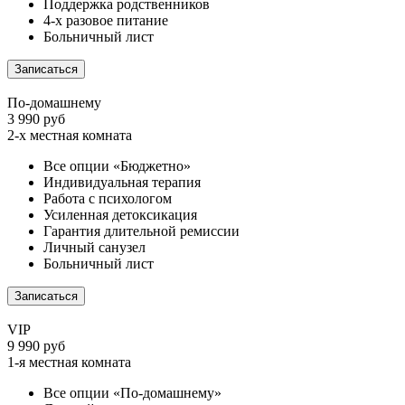
Поддержка родственников
4-х разовое питание
Больничный лист
Записаться
По-домашнему
3 990 руб
2-х местная комната
Все опции «Бюджетно»
Индивидуальная терапия
Работа с психологом
Усиленная детоксикация
Гарантия длительной ремиссии
Личный санузел
Больничный лист
Записаться
VIP
9 990 руб
1-я местная комната
Все опции «По-домашнему»