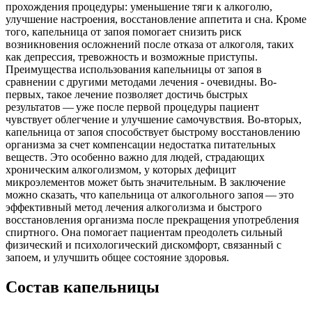
прохождения процедуры: уменьшение тяги к алкоголю,
улучшение настроения, восстановление аппетита и сна. Кроме
того, капельница от запоя помогает снизить риск
возникновения осложнений после отказа от алкоголя, таких
как депрессия, тревожность и возможные приступы.
Преимущества использования капельницы от запоя в
сравнении с другими методами лечения - очевидны. Во-
первых, такое лечение позволяет достичь быстрых
результатов — уже после первой процедуры пациент
чувствует облегчение и улучшение самочувствия. Во-вторых,
капельница от запоя способствует быстрому восстановлению
организма за счет компенсации недостатка питательных
веществ. Это особенно важно для людей, страдающих
хроническим алкоголизмом, у которых дефицит
микроэлементов может быть значительным. В заключение
можно сказать, что капельница от алкогольного запоя — это
эффективный метод лечения алкоголизма и быстрого
восстановления организма после прекращения употребления
спиртного. Она помогает пациентам преодолеть сильный
физический и психологический дискомфорт, связанный с
запоем, и улучшить общее состояние здоровья.
Состав капельницы