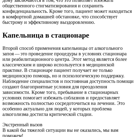
дому заключаются в том, что это позволяет избежать
общественного стигматизирования и сохранить
конфиденциальность. Кроме того, пациент может находиться
в комфортной домашней обстановке, что способствует
быстрому и эффективному выздоровлению.
Капельница в стационаре
Второй способ применения капельницы от алкогольного
запоя — это проведение процедуры в условиях стационара
или реабилитационного центра. Этот метод является более
классическим и широко используется в медицинской
практике. В стационаре пациент получает не только
медицинскую помощь, но и психологическую поддержку.
Наблюдение специалистов и постоянная доступность помощи
создают благоприятные условия для преодоления
зависимости. Кроме того, пребывание в стационарных
условиях помогает избежать соблазнов и предоставляет
возможность полностью сосредоточиться на лечении. Это
особенно актуально для людей, у которых проблема
алкоголизма достигла критической стадии.
Экстренный вызов
В какой бы тяжелой ситуации вы не оказались, мы вам
поможем!