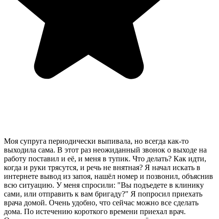
Моя супруга периодически выпивала, но всегда как-то
выходила сама. В этот раз неожиданный звонок о выходе на
работу поставил и её, и меня в тупик. Что делать? Как идти,
когда и руки трясутся, и речь не внятная? Я начал искать в
интернете вывод из запоя, нашёл номер и позвонил, объяснив
всю ситуацию. У меня спросили: "Вы подъедете в клинику
сами, или отправить к вам бригаду?" Я попросил приехать
врача домой. Очень удобно, что сейчас можно все сделать
дома. По истечению короткого времени приехал врач.