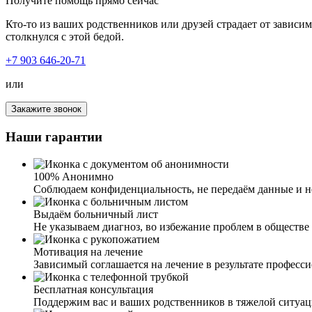
Получите помощь прямо сейчас
Кто-то из ваших родственников или друзей страдает от зависи
столкнулся с этой бедой.
+7 903 646-20-71
или
Закажите звонок
Наши гарантии
100% Анонимно
Соблюдаем конфиденциальность, не передаём данные и не
Выдаём больничный лист
Не указываем диагноз, во избежание проблем в обществе 
Мотивация на лечение
Зависимый соглашается на лечение в результате професс
Бесплатная консультация
Поддержим вас и ваших родственников в тяжелой ситуа