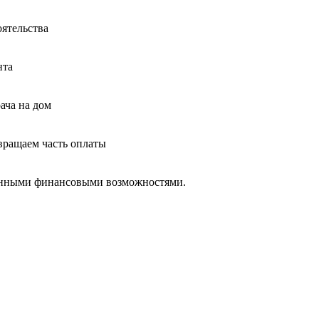
оятельства
нта
ача на дом
звращаем часть оплаты
ченными финансовыми возможностями.