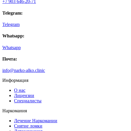
+7 903 646-20-71
Telegram:
Telegram
Whatsapp:
Whatsapp
Почта:
info@narko-alko.clinic
Информация
О нас
Лицензии
Специалисты
Наркомания
Лечение Наркомании
Снятие ломки