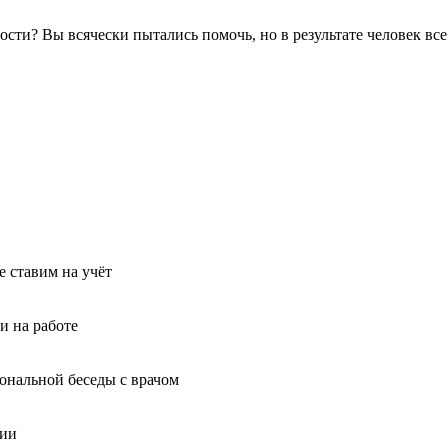
мости? Вы всячески пытались помочь, но в результате человек в
 ставим на учёт
и на работе
иональной беседы с врачом
ции